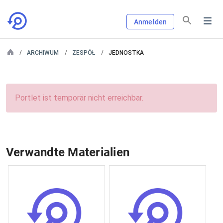
Anmelden
ARCHIWUM
ZESPÓŁ
JEDNOSTKA
Portlet ist temporär nicht erreichbar.
Verwandte Materialien