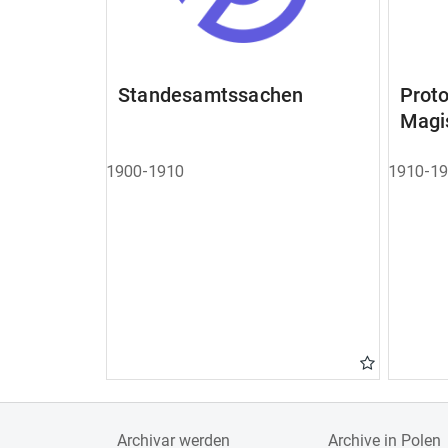
Standesamtssachen
Pro
Magi
1900-1910
1910-1
Archivar werden
Archive in Polen