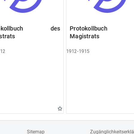
tokollbuch des
Protokollbuch 
strats
Magistrats
912
1912-1915
Sitemap
Zugänglichkeitserkl