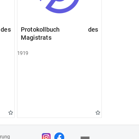
des
Protokollbuch des
Magistrats
1919
ärung