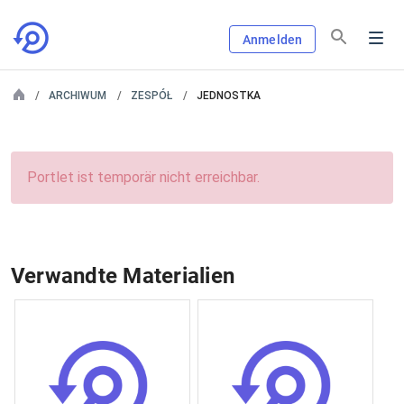
Anmelden
ARCHIWUM
ZESPÓŁ
JEDNOSTKA
Portlet ist temporär nicht erreichbar.
Verwandte Materialien