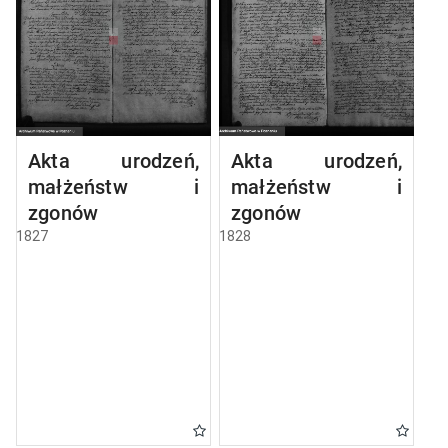
Akta urodzeń,
Akta urodzeń,
małżeństw i
małżeństw i
zgonów
zgonów
1827
1828