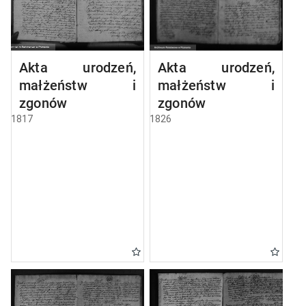
Akta urodzeń,
Akta urodzeń,
małżeństw i
małżeństw i
zgonów
zgonów
1817
1826