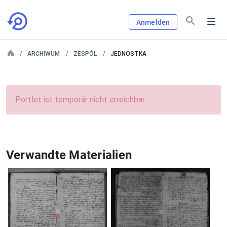
Anmelden
ARCHIWUM
ZESPÓŁ
JEDNOSTKA
Portlet ist temporär nicht erreichbar.
Verwandte Materialien