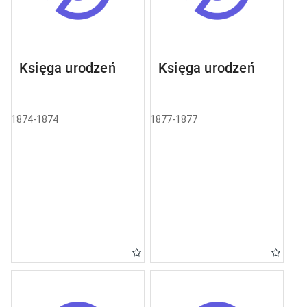
Księga urodzeń
Księga urodzeń
1874-1874
1877-1877