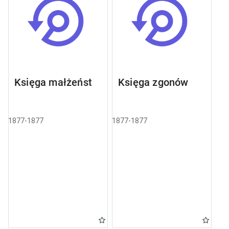
Księga małżeństw
Księga zgonów
1877-1877
1877-1877