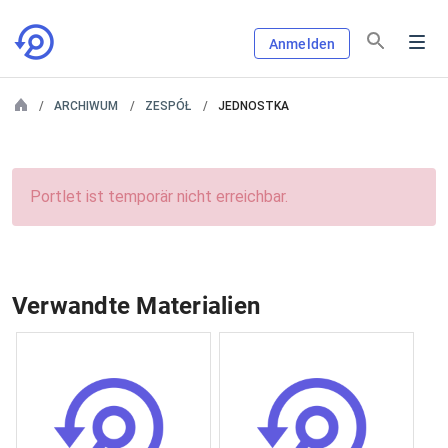
Anmelden
ARCHIWUM
ZESPÓŁ
JEDNOSTKA
Portlet ist temporär nicht erreichbar.
Verwandte Materialien