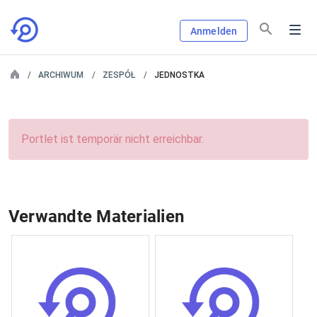
Anmelden
ARCHIWUM
ZESPÓŁ
JEDNOSTKA
Portlet ist temporär nicht erreichbar.
Verwandte Materialien