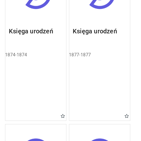
Księga urodzeń
Księga urodzeń
1874-1874
1877-1877