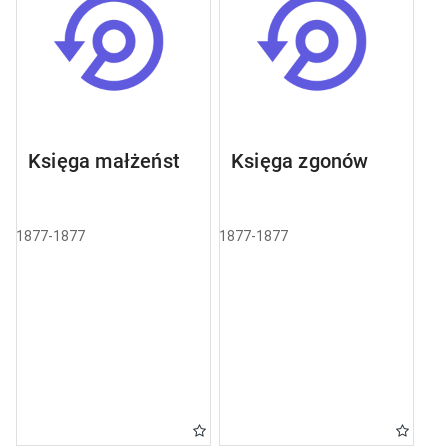
Księga małżeństw
Księga zgonów
1877-1877
1877-1877