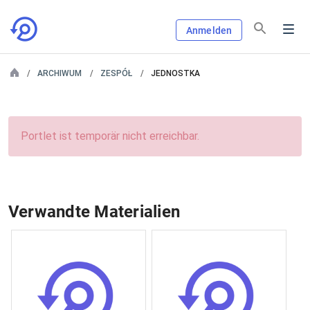
Anmelden
ARCHIWUM
ZESPÓŁ
JEDNOSTKA
Portlet ist temporär nicht erreichbar.
Verwandte Materialien