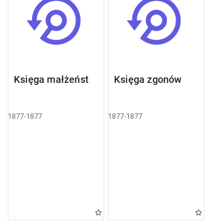
Księga małżeństw
Księga zgonów
1877-1877
1877-1877