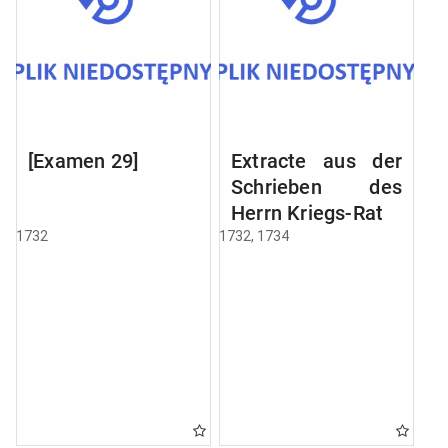
[Examen 29]
Extracte aus der
Schrieben des
Herrn Kriegs-Rats
1732
1732, 1734