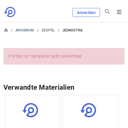
Anmelden
ARCHIWUM
ZESPÓŁ
JEDNOSTKA
Portlet ist temporär nicht erreichbar.
Verwandte Materialien