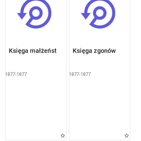
Księga małżeństw
Księga zgonów
1877-1877
1877-1877