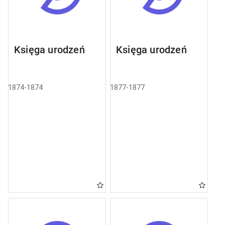
Księga urodzeń
Księga urodzeń
1874-1874
1877-1877