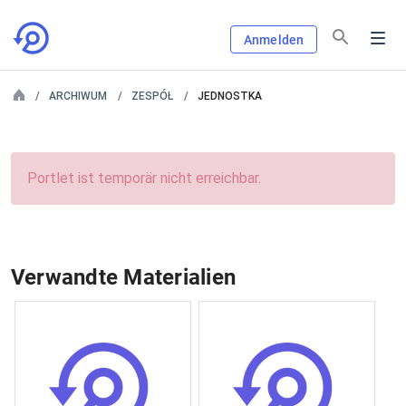
Anmelden
ARCHIWUM
ZESPÓŁ
JEDNOSTKA
Portlet ist temporär nicht erreichbar.
Verwandte Materialien