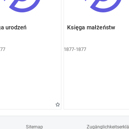
ga urodzeń
Księga małżeństw
877
1877-1877
Sitemap
Zugänglichkeitserkl