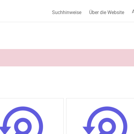
A
Suchhinweise
Über die Website