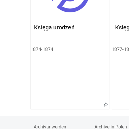
Księga urodzeń
Księ
1874-1874
1877-1
Archivar werden
Archive in Polen