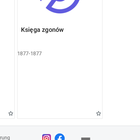
Księga zgonów
1877-1877
ärung