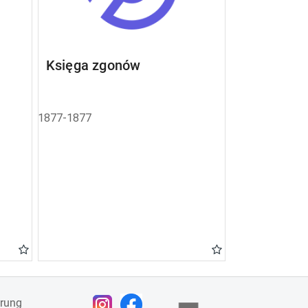
Księga zgonów
1877-1877
ärung