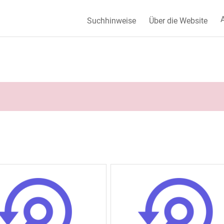
A
Suchhinweise
Über die Website