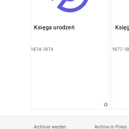
Księga urodzeń
Księ
1874-1874
1877-1
Archivar werden
Archive in Polen