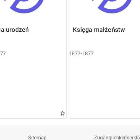
ga urodzeń
Księga małżeństw
877
1877-1877
Sitemap
Zugänglichkeitserkl