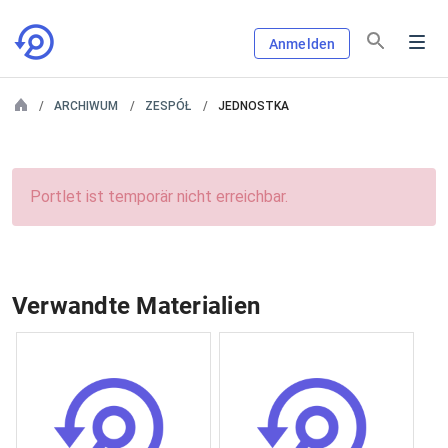
Anmelden
ARCHIWUM
ZESPÓŁ
JEDNOSTKA
Portlet ist temporär nicht erreichbar.
Verwandte Materialien