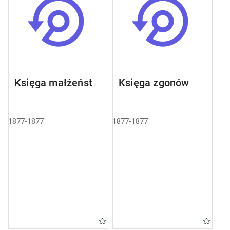
Księga małżeństw
Księga zgonów
1877-1877
1877-1877