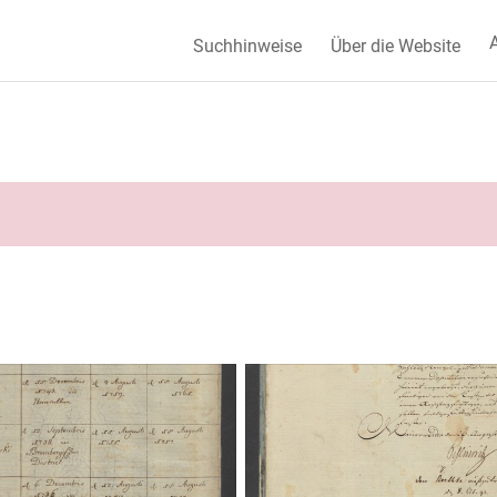
A
Suchhinweise
Über die Website