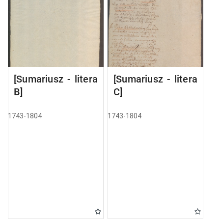
[Sumariusz - litera
[Sumariusz - litera
B]
C]
1743-1804
1743-1804