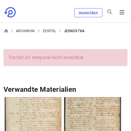
Anmelden
ARCHIWUM
ZESPÓŁ
JEDNOSTKA
Portlet ist temporär nicht erreichbar.
Verwandte Materialien