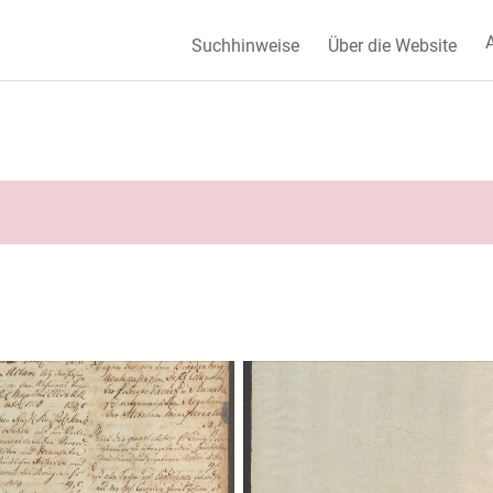
A
Suchhinweise
Über die Website