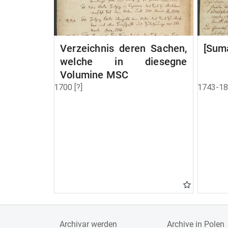
Verzeichnis deren Sachen,
[Suma
welche in diesegne
Volumine MSC
1700 [?]
1743-1
Archivar werden
Archive in Polen