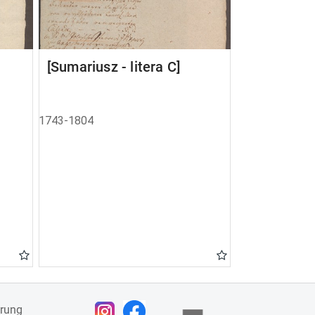
[Sumariusz - litera C]
1743-1804
ärung