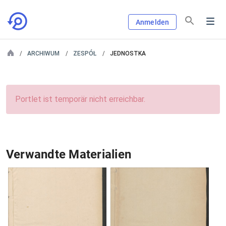
Anmelden
ARCHIWUM
ZESPÓŁ
JEDNOSTKA
Portlet ist temporär nicht erreichbar.
Verwandte Materialien