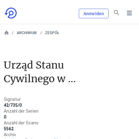
Anmelden
ARCHIWUM
ZESPÓŁ
Urząd Stanu 
Cywilnego w 
Kętrzynie
Signatur
42/735/0
Anzahl der Serien
0
Anzahl der Scans
5562
Archiv