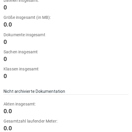
Dateien insgesamt:
0
Größe insgesamt (in MB):
0.0
Dokumente insgesamt
0
Sachen insgesamt
0
Klassen insgesamt
0
Nicht archivierte Dokumentation
Akten insgesamt:
0.0
Gesamtzahl laufender Meter:
0.0