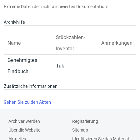
Extreme Daten der nicht archivierten Dokumentation:
Archivhilfe
Stückzahlen-
Name
Anmerkungen
Inventar
Genehmigtes
Tak
Findbuch
Zusätzliche Informationen
Gehen Sie zu den Akten
Archivar werden
Registrierung
Über die Website
Sitemap
Aktuelles
Identifizieren Sie das Material