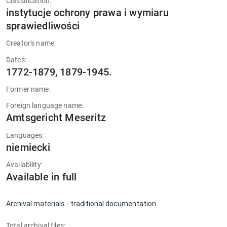
Classification:
instytucje ochrony prawa i wymiaru
sprawiedliwości
Creator's name:
Dates:
1772-1879, 1879-1945.
Former name:
Foreign language name:
Amtsgericht Meseritz
Languages:
niemiecki
Availability:
Available in full
Archival materials - traditional documentation
Total archival files: