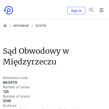
Sign In
ARCHIWUM
ZESPÓŁ
Sąd Obwodowy w 
Międzyrzeczu
Reference code
66/247/0
Number of series
125
Number of scans
3349
Archives