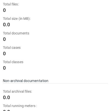
Total files:
0
Total size (in MB):
0.0
Total documents
0
Total cases
0
Total classes
0
Non-archival documentation
Total archival files:
0.0
Total running meters :