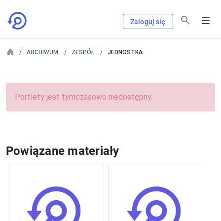
Zaloguj się
ARCHIWUM
ZESPÓŁ
JEDNOSTKA
Portlety jest tymczasowo niedostępny.
Powiązane materiały