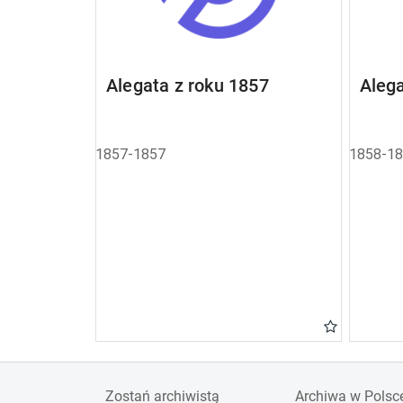
Alegata z roku 1857
Alega
1857-1857
1858-1
Zostań archiwistą
Archiwa w Polsc