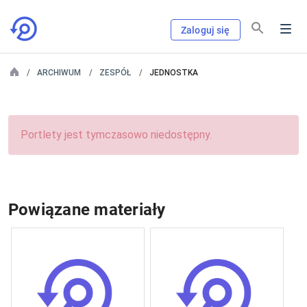
Zaloguj się
ARCHIWUM
ZESPÓŁ
JEDNOSTKA
Portlety jest tymczasowo niedostępny.
Powiązane materiały