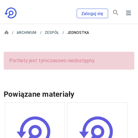
Zaloguj się
ARCHIWUM
ZESPÓŁ
JEDNOSTKA
Portlety jest tymczasowo niedostępny.
Powiązane materiały