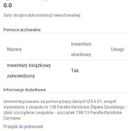
0.0
Daty skrajne dokumentacji niearchiwalnej:
Pomoce archiwalne
Inwentarz
Nazwa
Uwagi
skarbowy
inwentarz książkowy
Tak
zatwierdzony
Informacje dodatkowe
zinwentaryzowano za pomocą bazy danych IZA 6.01; zespół
wydzielono z zespołu nr 138 Parafie Katolickie Śląska Opolskiego -
zbiór szczątków zespołów - szczątek 138/13 Parafia Katolicka
Centawa
Przejdź do jednostek