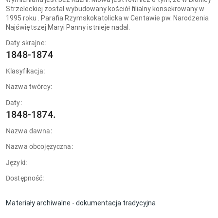
Strzeleckiej został wybudowany kościół filialny konsekrowany w
1995 roku . Parafia Rzymskokatolicka w Centawie pw. Narodzenia
Najświętszej Maryi Panny istnieje nadal.
Daty skrajne:
1848-1874
Klasyfikacja:
Nazwa twórcy:
Daty:
1848-1874.
Nazwa dawna:
Nazwa obcojęzyczna:
Języki:
Dostępność:
Materiały archiwalne - dokumentacja tradycyjna