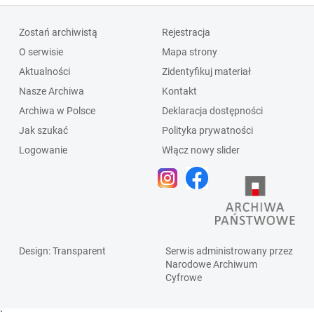
Zostań archiwistą
Rejestracja
O serwisie
Mapa strony
Aktualności
Zidentyfikuj materiał
Nasze Archiwa
Kontakt
Archiwa w Polsce
Deklaracja dostępności
Jak szukać
Polityka prywatności
Logowanie
Włącz nowy slider
Design
: Transparent
Serwis administrowany przez
Narodowe Archiwum
Cyfrowe