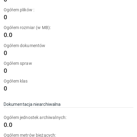
Ogółem plików :
0
Ogółem rozmiar (w MB):
0.0
Ogółem dokumentów
0
Ogółem spraw
0
Ogółem klas
0
Dokumentacja niearchiwalna
Ogółem jednostek archiwalnych:
0.0
Ogółem metrów bieżących: