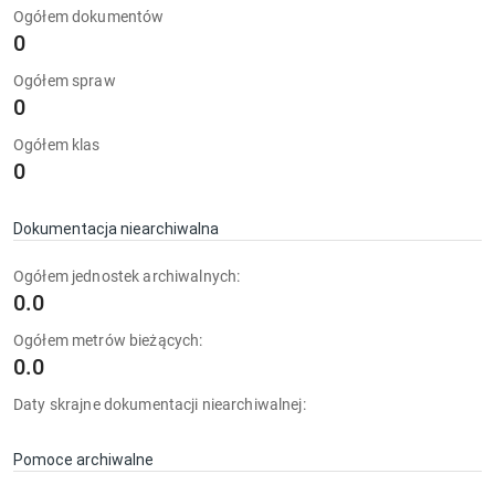
Ogółem dokumentów
0
Ogółem spraw
0
Ogółem klas
0
Dokumentacja niearchiwalna
Ogółem jednostek archiwalnych:
0.0
Ogółem metrów bieżących:
0.0
Daty skrajne dokumentacji niearchiwalnej:
Pomoce archiwalne