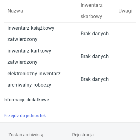
Inwentarz
Nazwa
Uwagi
skarbowy
inwentarz książkowy
Brak danych
zatwierdzony
inwentarz kartkowy
Brak danych
zatwierdzony
elektroniczny inwentarz
Brak danych
archiwalny roboczy
Informacje dodatkowe
Przejdź do jednostek
Zostań archiwistą
Rejestracja