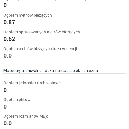
0
Ogółem metrów bieżących
0.87
Ogółem opracowanych metrów bieżących
0.62
Ogółem metrów bieżących bez ewidencji
0.0
Materiały archiwalne - dokumentacja elektroniczna
Ogółem jednostek archiwalnych:
0
Ogółem plików :
0
Ogółem rozmiar (w MB):
0.0